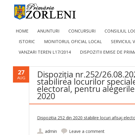
HOME
ANUNTURI
CONCURSURI
CONSILIUL LO
ISTORIC
MONITORUL OFICIAL LOCAL
SERVICIUL
VANZARI TEREN L17/2014
DISPOZITII EMISE DE PRIM
27
Dispoziția nr.252/26.08.20
AUG
stabilirea locurilor special
electoral, pentru alegerile
2020
Dispozitia 252 din 2020 stabilire locuri afisaj electo
admin
Leave a comment